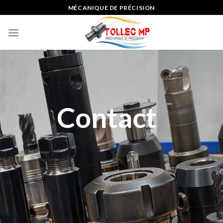
Skip
MÉCANIQUE DE PRÉCISION
to
content
Contact