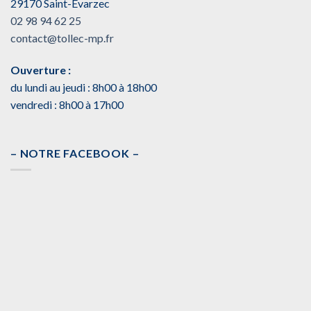
29170 Saint-Évarzec
02 98 94 62 25
contact@tollec-mp.fr
Ouverture :
du lundi au jeudi : 8h00 à 18h00
vendredi : 8h00 à 17h00
– NOTRE FACEBOOK –