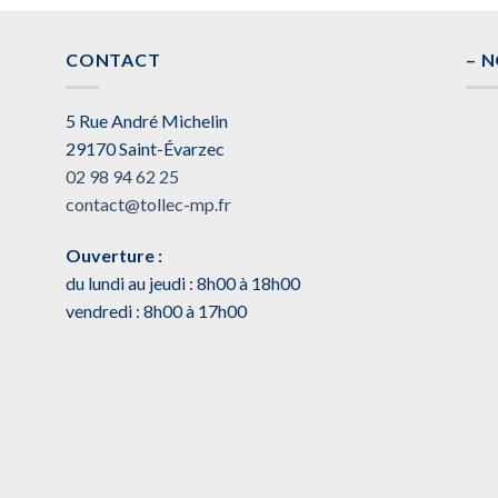
CONTACT
– 
5 Rue André Michelin
29170 Saint-Évarzec
02 98 94 62 25
contact@tollec-mp.fr
Ouverture :
du lundi au jeudi : 8h00 à 18h00
vendredi : 8h00 à 17h00