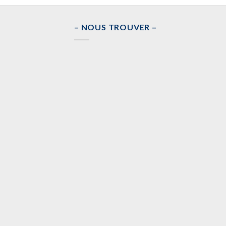
– NOUS TROUVER –